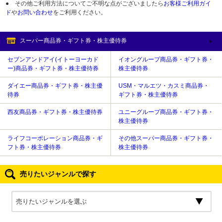
● その他ご利用方法についてご不明な点がございましたら
お客様ご利用ガイ
ド
や
お問い合わせ
をご利用ください。
スーパー商品券・ギフト券・株主優待券
セブンアンドアイ(イトーヨーカド
イオングループ商品券・ギフト券・
ー)商品券・ギフト券・株主優待券
株主優待券
ダイエー商品券・ギフト券・株主優
USM・マルエツ・カスミ商品券・
待券
ギフト券・株主優待券
西友商品券・ギフト券・株主優待券
ユニーグループ商品券・ギフト券・
株主優待券
ライフコーポレーション商品券・ギ
その他スーパー商品券・ギフト券・
フト券・株主優待券
株主優待券
売りたいジャンルで探す