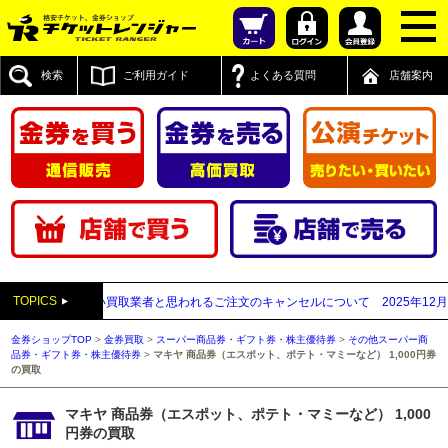
検索
ご利用ガイド
よくある質問
店舗案内
TOPICS
付先が先払い買取業者と思われるご注文のキャンセルについて
2025年12月05日
金券ショップTOP
>
金券買取
>
スーパー商品券・ギフト券・株主優待券
>
その他スーパー商
品券・ギフト券・株主優待券
>
マキヤ 商品券（エスポット、ポテト・マミーなど） 1,000円券
の買取
マキヤ 商品券（エスポット、ポテト・マミーなど） 1,000
円券の買取