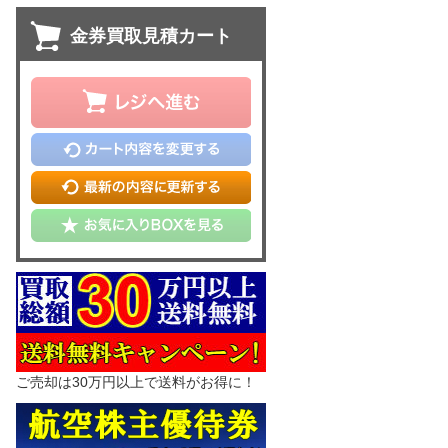
金券買取見積カート
ご売却は30万円以上で送料がお得に！