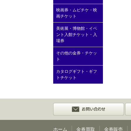
映画券・ムビチケ・映
画チケット
美術展・博物館・イベ
ント入館チケット・入
場券
その他の金券・チケッ
ト
カタログギフト・ギフ
トチケット
ホーム
金券買取
金券販売