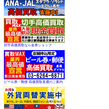
切手高価買取なら金券ショップ
ビール券・郵便 高価買取直通のご案内