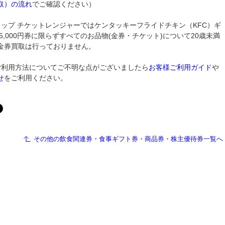
取）の流れ
でご確認ください）
ョップ チケットレンジャーではケンタッキーフライドチキン（KFC）ギ
5,000円券に限らずすべてのお品物(金券・チケット)について20歳未満
金券買取は行っておりません。
ご利用方法についてご不明な点がございましたら
お客様ご利用ガイド
や
せ
をご利用ください。
その他の飲食関連券・食事ギフト券・商品券・株主優待券一覧へ