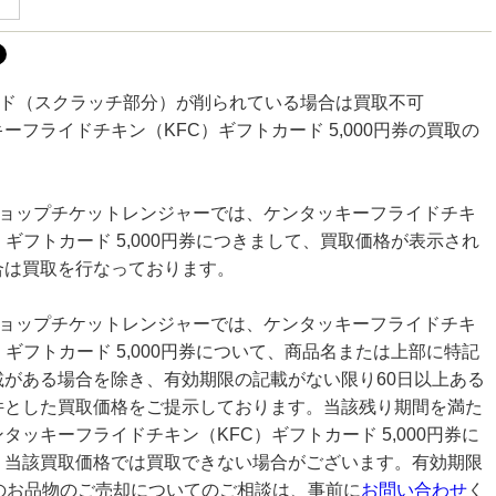
コード（スクラッチ部分）が削られている場合は買取不可
ーフライドチキン（KFC）ギフトカード 5,000円券の買取の
ショップチケットレンジャーでは、ケンタッキーフライドチキ
）ギフトカード 5,000円券につきまして、買取価格が表示され
合は買取を行なっております。
ショップチケットレンジャーでは、ケンタッキーフライドチキ
）ギフトカード 5,000円券について、商品名または上部に特記
載がある場合を除き、有効期限の記載がない限り60日以上ある
件とした買取価格をご提示しております。当該残り期間を満た
タッキーフライドチキン（KFC）ギフトカード 5,000円券に
、当該買取価格では買取できない場合がございます。有効期限
満のお品物のご売却についてのご相談は、事前に
お問い合わせ
く