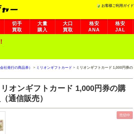
お客様ご利用ガイド
切手
大量
大口
格安
格安
買取
購入
買取
ANA
JAL
！
会社発行の商品券）
>
ミリオンギフトカード
>
ミリオンギフトカード 1,000円券の
リオンギフトカード 1,000円券の購
入（通信販売）