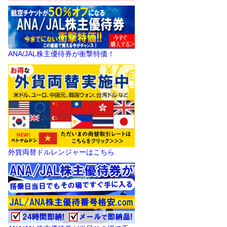
ANA/JAL株主優待券が衝撃特価！
外貨両替ドルレンジャーはこちら