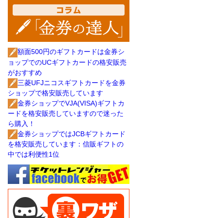
額面500円のギフトカードは金券シ
ョップでのUCギフトカードの格安販売
がおすすめ
三菱UFJニコスギフトカードを金券
ショップで格安販売しています
金券ショップでVJA(VISA)ギフトカ
ードを格安販売していますので迷った
ら購入！
金券ショップではJCBギフトカード
を格安販売しています：信販ギフトの
中では利便性1位