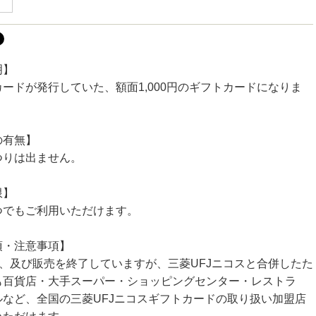
明】
ードが発行していた、額面1,000円のギフトカードになりま
の有無】
つりは出ません。
限】
つでもご利用いただけます。
項・注意事項】
行、及び販売を終了していますが、三菱UFJニコスと合併したた
も百貨店・大手スーパー・ショッピングセンター・レストラ
ルなど、全国の三菱UFJニコスギフトカードの取り扱い加盟店