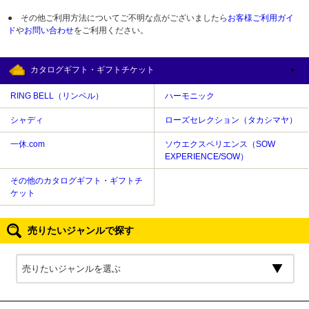
● その他ご利用方法についてご不明な点がございましたら
お客様ご利用ガイ
ド
や
お問い合わせ
をご利用ください。
カタログギフト・ギフトチケット
RING BELL（リンベル）
ハーモニック
シャディ
ローズセレクション（タカシマヤ）
一休.com
ソウエクスペリエンス（SOW
EXPERIENCE/SOW）
その他のカタログギフト・ギフトチ
ケット
売りたいジャンルで探す