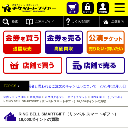
検索
ご利用ガイド
よくある質問
店舗案内
TOPICS
先払い買取業者と思われるご注文のキャンセルについて
2025年12月05日
【20
金券ショップTOP
>
金券買取
>
カタログギフト・ギフトチケット
>
RING BELL（リンベル）
>
RING BELL SMARTGIFT（リンベル スマートギフト）16,000ポイントの買取
RING BELL SMARTGIFT（リンベル スマートギフト）
16,000ポイントの買取