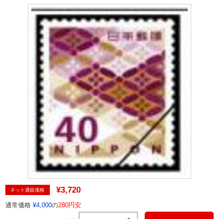
¥3,720
ネット通販価格
通常価格
¥4,000
の
280円安