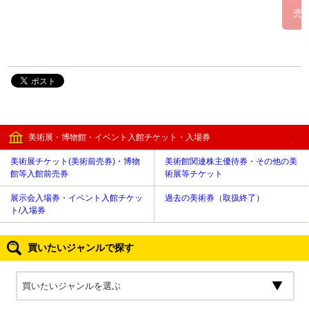
美術展・博物館・イベント入館チケット・入場券
美術展チケット(美術前売券)・博物
美術館関連株主優待券・その他の美
館等入館前売券
術展等チケット
展示会入場券・イベント入館チケッ
過去の美術券（取扱終了）
ト/入場券
買いたいジャンルで探す