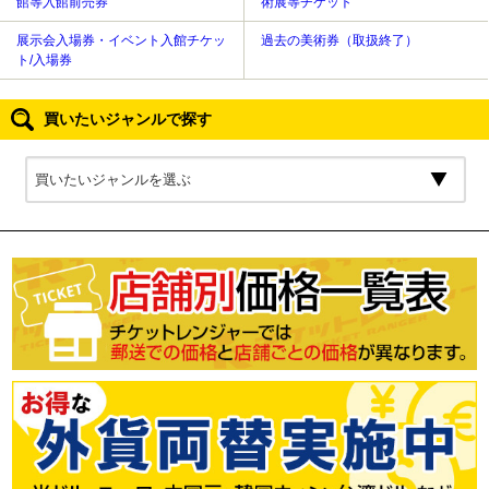
館等入館前売券
術展等チケット
展示会入場券・イベント入館チケッ
過去の美術券（取扱終了）
ト/入場券
買いたいジャンルで探す