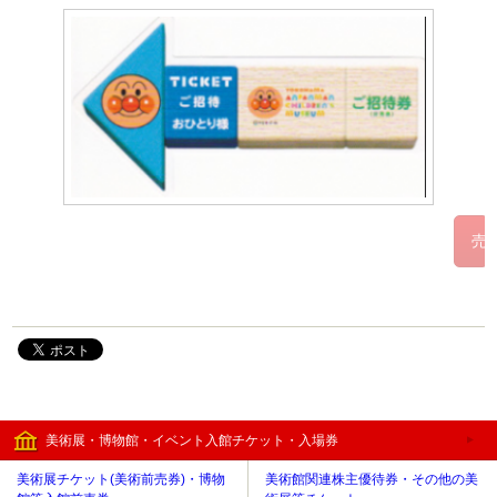
美術展・博物館・イベント入館チケット・入場券
美術展チケット(美術前売券)・博物
美術館関連株主優待券・その他の美