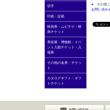
● その他
切手
お問い合わ
印紙・証紙
映画券・ムビチケ・映
画チケット
美術展・博物館・イベ
ント入館チケット・入
場券
その他の金券・チケッ
ト
カタログギフト・ギフ
トチケット