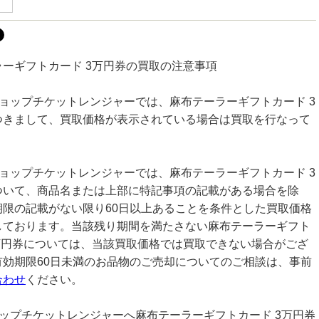
ラーギフトカード 3万円券の買取の注意事項
ショップチケットレンジャーでは、麻布テーラーギフトカード 3
つきまして、買取価格が表示されている場合は買取を行なって
。
ショップチケットレンジャーでは、麻布テーラーギフトカード 3
ついて、商品名または上部に特記事項の記載がある場合を除
期限の記載がない限り60日以上あることを条件とした買取価格
しております。当該残り期間を満たさない麻布テーラーギフト
3万円券については、当該買取価格では買取できない場合がござ
有効期限60日未満のお品物のご売却についてのご相談は、事前
合わせ
ください。
ョップチケットレンジャーへ麻布テーラーギフトカード 3万円券