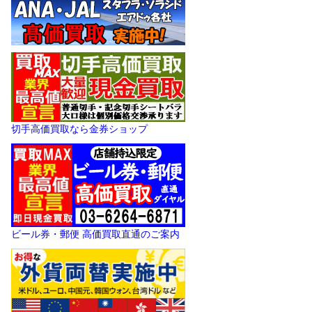
切手高価買取なら金券ショップ
ビール券・郵便 高価買取直通のご案内