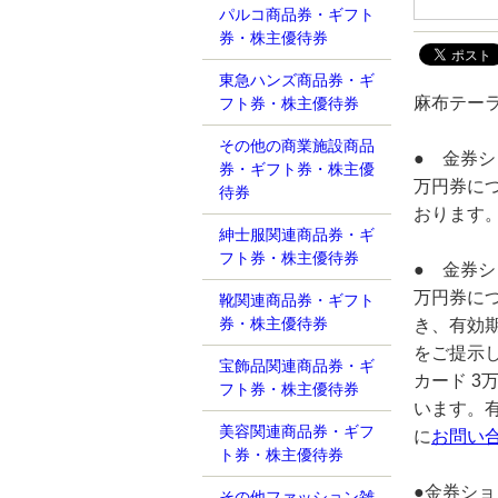
パルコ商品券・ギフト
券・株主優待券
東急ハンズ商品券・ギ
麻布テー
フト券・株主優待券
その他の商業施設商品
● 金券
券・ギフト券・株主優
万円券に
待券
おります
紳士服関連商品券・ギ
フト券・株主優待券
● 金券
万円券に
靴関連商品券・ギフト
券・株主優待券
き、有効
をご提示
宝飾品関連商品券・ギ
カード 
フト券・株主優待券
います。
美容関連商品券・ギフ
に
お問い
ト券・株主優待券
●金券シ
その他ファッション雑