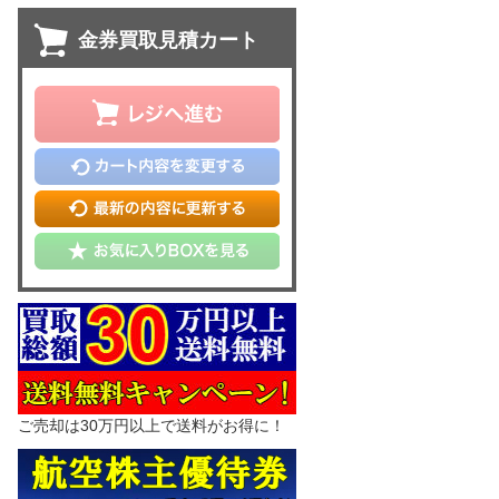
金券買取見積カート
ご売却は30万円以上で送料がお得に！