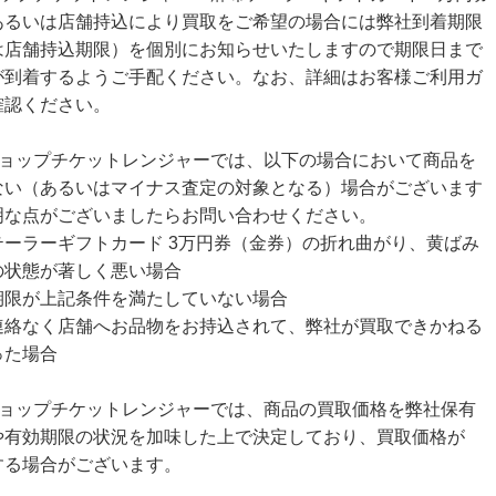
あるいは店舗持込により買取をご希望の場合には弊社到着期限
は店舗持込期限）を個別にお知らせいたしますので期限日まで
が到着するようご手配ください。なお、詳細はお客様ご利用ガ
確認ください。
ショップチケットレンジャーでは、以下の場合において商品を
ない（あるいはマイナス査定の対象となる）場合がございます
明な点がございましたらお問い合わせください。
テーラーギフトカード 3万円券（金券）の折れ曲がり、黄ばみ
の状態が著しく悪い場合
期限が上記条件を満たしていない場合
連絡なく店舗へお品物をお持込されて、弊社が買取できかねる
った場合
ショップチケットレンジャーでは、商品の買取価格を弊社保有
や有効期限の状況を加味した上で決定しており、買取価格が
する場合がございます。