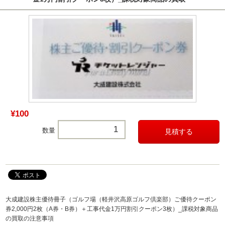
¥100
数量
大成建設株主優待冊子（ゴルフ場（軽井沢高原ゴルフ倶楽部）ご優待クーポン
券2,000円2枚（A券・B券）＋工事代金1万円割引クーポン3枚）_課税対象商品
の買取の注意事項