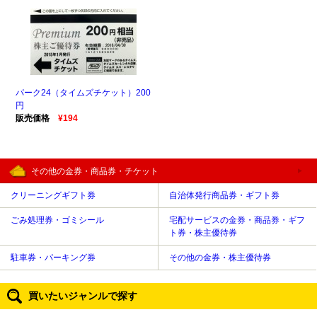
パーク24（タイムズチケット）200
円
販売価格
¥194
その他の金券・商品券・チケット
クリーニングギフト券
自治体発行商品券・ギフト券
ごみ処理券・ゴミシール
宅配サービスの金券・商品券・ギフ
ト券・株主優待券
駐車券・パーキング券
その他の金券・株主優待券
買いたいジャンルで探す