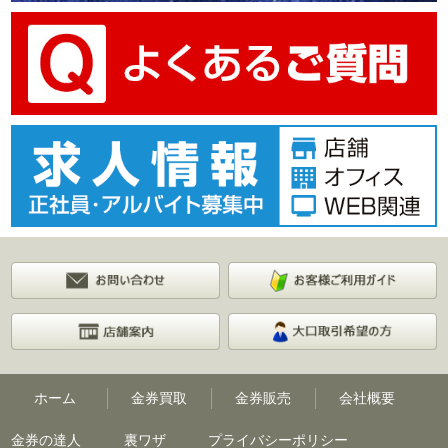
ホーム
金券買取
金券販売
会社概要
金券の達人
裏ワザ
プライバシーポリシー