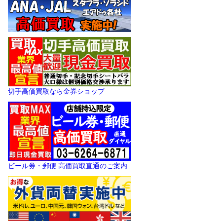
切手高価買取なら金券ショップ
ビール券・郵便 高価買取直通のご案内