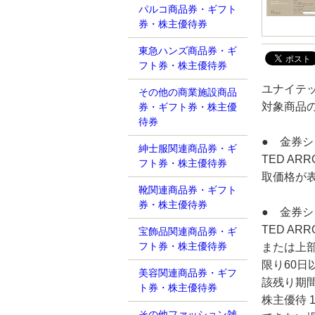
パルコ商品券・ギフト
券・株主優待券
東急ハンズ商品券・ギ
フト券・株主優待券
ユナイテッ
その他の商業施設商品
対象商品
券・ギフト券・株主優
待券
● 金券
紳士服関連商品券・ギ
TED A
フト券・株主優待券
取価格が
靴関連商品券・ギフト
券・株主優待券
● 金券
TED A
宝飾品関連商品券・ギ
フト券・株主優待券
または上
限り60
美容関連商品券・ギフ
該残り期間
ト券・株主優待券
株主優待 
その他ファッション雑