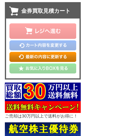
金券買取見積カート
ご売却は30万円以上で送料がお得に！