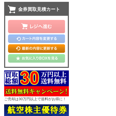
金券買取見積カート
ご売却は30万円以上で送料がお得に！