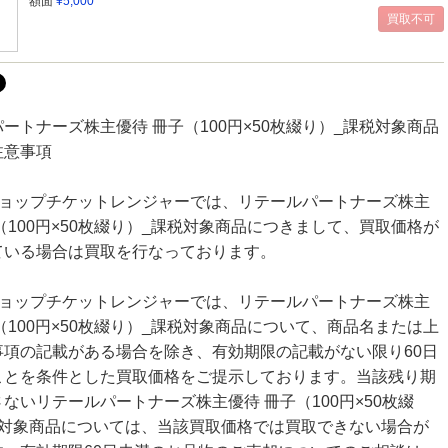
額面
¥5,000
ートナーズ株主優待 冊子（100円×50枚綴り）_課税対象商品
注意事項
ショップチケットレンジャーでは、リテールパートナーズ株主
（100円×50枚綴り）_課税対象商品につきまして、買取価格が
ている場合は買取を行なっております。
ショップチケットレンジャーでは、リテールパートナーズ株主
（100円×50枚綴り）_課税対象商品について、商品名または上
事項の記載がある場合を除き、有効期限の記載がない限り60日
ことを条件とした買取価格をご提示しております。当該残り期
ないリテールパートナーズ株主優待 冊子（100円×50枚綴
税対象商品については、当該買取価格では買取できない場合が