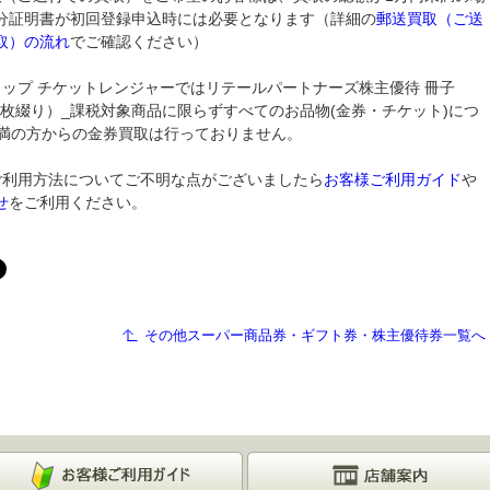
分証明書が初回登録申込時には必要となります（詳細の
郵送買取（ご送
取）の流れ
でご確認ください）
ョップ チケットレンジャーではリテールパートナーズ株主優待 冊子
50枚綴り）_課税対象商品に限らずすべてのお品物(金券・チケット)につ
未満の方からの金券買取は行っておりません。
ご利用方法についてご不明な点がございましたら
お客様ご利用ガイド
や
せ
をご利用ください。
その他スーパー商品券・ギフト券・株主優待券一覧へ