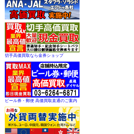
切手高価買取なら金券ショップ
ビール券・郵便 高価買取直通のご案内