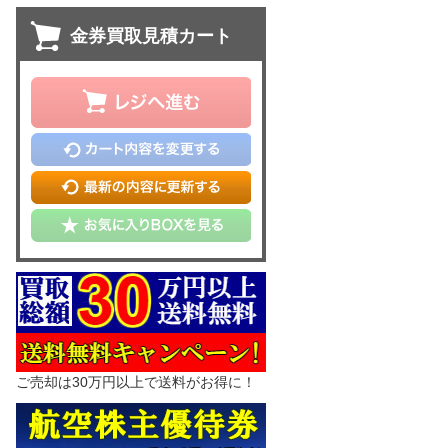
金券買取見積カート
ご売却は30万円以上で送料がお得に！