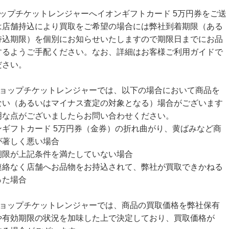
ョップチケットレンジャーへイオンギフトカード 5万円券をご送
は店舗持込により買取をご希望の場合には弊社到着期限（ある
持込期限）を個別にお知らせいたしますので期限日までにお品
するようご手配ください。なお、詳細はお客様ご利用ガイドで
ださい。
ショップチケットレンジャーでは、以下の場合において商品を
ない（あるいはマイナス査定の対象となる）場合がございます
明な点がございましたらお問い合わせください。
ンギフトカード 5万円券（金券）の折れ曲がり、黄ばみなど商
が著しく悪い場合
期限が上記条件を満たしていない場合
連絡なく店舗へお品物をお持込されて、弊社が買取できかねる
った場合
ショップチケットレンジャーでは、商品の買取価格を弊社保有
や有効期限の状況を加味した上で決定しており、買取価格が