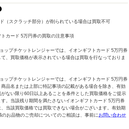
コード（スクラッチ部分）が削られている場合は買取不可
トカード 5万円券の買取の注意事項
ショップチケットレンジャーでは、イオンギフトカード 5万円券
して、買取価格が表示されている場合は買取を行なっておりま
ショップチケットレンジャーでは、イオンギフトカード 5万円券
、商品名または上部に特記事項の記載がある場合を除き、有効
載がない限り60日以上あることを条件とした買取価格をご提示
ます。当該残り期間を満たさないイオンギフトカード 5万円券
は、当該買取価格では買取できない場合がございます。有効期
未満のお品物のご売却についてのご相談は、事前に
お問い合わせ
。