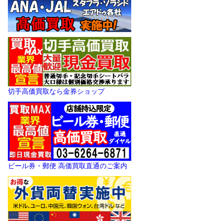
切手高価買取なら金券ショップ
ビール券・郵便 高価買取直通のご案内