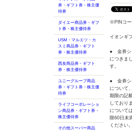
券・ギフト券・株主優
待券
※PIN
ダイエー商品券・ギフ
ト券・株主優待券
イオンギフ
USM・マルエツ・カ
スミ商品券・ギフト
● 金券
券・株主優待券
につきま
西友商品券・ギフト
す。
券・株主優待券
● 金券
ユニーグループ商品
券・ギフト券・株主優
について
待券
期限の記
しており
ライフコーポレーショ
について
ン商品券・ギフト券・
株主優待券
限60日
ください
その他スーパー商品