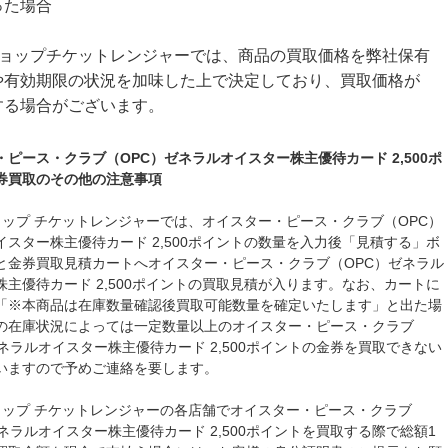
った場合
ショップチケットレンジャーでは、商品の買取価格を弊社保有
や有効期限の状況を加味した上で決定しており、買取価格が
する場合がございます。
ピース・クラブ（OPC）ゼネラルオイスター株主優待カード 2,500ポ
券買取のその他の注意事項
ョップ チケットレンジャーでは、オイスター・ピース・クラブ（OPC）
イスター株主優待カード 2,500ポイントの数量を入力後「見積する」ボ
と金券買取見積カートへオイスター・ピース・クラブ（OPC）ゼネラル
株主優待カード 2,500ポイントの買取見積が入ります。なお、カートに
「※本商品は在庫数量確認後買取可能数量を確定いたします」と出た場
の在庫状況によっては一定数量以上のオイスター・ピース・クラブ
ネラルオイスター株主優待カード 2,500ポイントの金券を買取できない
いますので予めご連絡を要します。
ョップ チケットレンジャーの各店舗でオイスター・ピース・クラブ
ネラルオイスター株主優待カード 2,500ポイントを買取する際で総額1