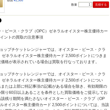
額面
¥2,500
数量
ー・ピース・クラブ（OPC）ゼネラルオイスター株主優待カー
00ポイントの買取の注意事項
ショップチケットレンジャーでは、オイスター・ピース・クラ
）ゼネラルオイスター株主優待カード 2,500ポイントにつきま
取価格が表示されている場合は買取を行なっております。
ショップチケットレンジャーでは、オイスター・ピース・クラ
）ゼネラルオイスター株主優待カード 2,500ポイントについ
名または上部に特記事項の記載がある場合を除き、有効期限の
い限り60日以上あることを条件とした買取価格をご提示してお
当該残り期間を満たさないオイスター・ピース・クラブ（OP
ルオイスター株主優待カード 2,500ポイントについては、当該