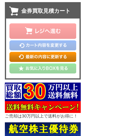
金券買取見積カート
ご売却は30万円以上で送料がお得に！