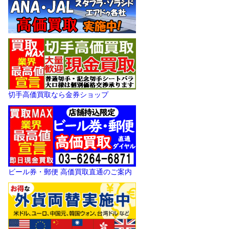
切手高価買取なら金券ショップ
ビール券・郵便 高価買取直通のご案内