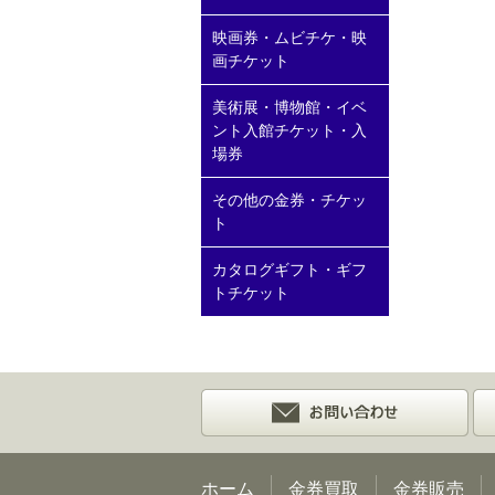
映画券・ムビチケ・映
画チケット
美術展・博物館・イベ
ント入館チケット・入
場券
その他の金券・チケッ
ト
カタログギフト・ギフ
トチケット
ホーム
金券買取
金券販売