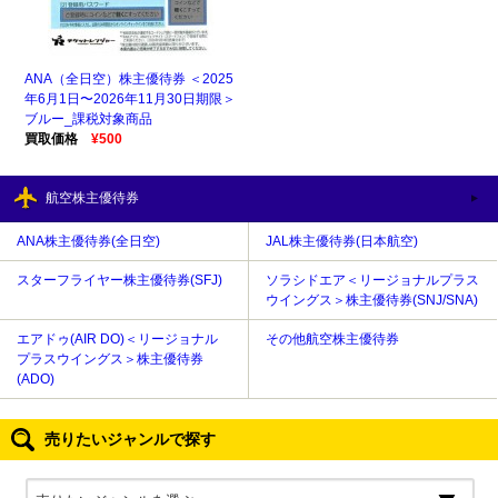
ANA（全日空）株主優待券 ＜2025
年6月1日〜2026年11月30日期限＞
ブルー_課税対象商品
買取価格
¥500
航空株主優待券
ANA株主優待券(全日空)
JAL株主優待券(日本航空)
スターフライヤー株主優待券(SFJ)
ソラシドエア＜リージョナルプラス
ウイングス＞株主優待券(SNJ/SNA)
エアドゥ(AIR DO)＜リージョナル
その他航空株主優待券
プラスウイングス＞株主優待券
(ADO)
売りたいジャンルで探す