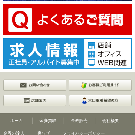
ホーム
金券買取
金券販売
会社概要
金券の達人
裏ワザ
プライバシーポリシー