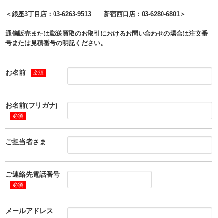
＜銀座3丁目店：03-6263-9513 新宿西口店：03-6280-6801＞
通信販売または郵送買取のお取引におけるお問い合わせの場合は注文番
号または見積番号の明記ください。
お名前
必須
お名前(フリガナ)
必須
ご担当者さま
ご連絡先電話番号
必須
メールアドレス