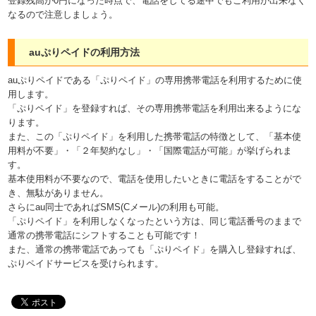
登録残高が0円になった時点で、電話をしてる途中でもご利用が出来なく
なるので注意しましょう。
auぷりペイドの利用方法
auぷりペイドである「ぷりペイド」の専用携帯電話を利用するために使
用します。
「ぷりペイド」を登録すれば、その専用携帯電話を利用出来るようにな
ります。
また、この「ぷりペイド」を利用した携帯電話の特徴として、「基本使
用料が不要」・「２年契約なし」・「国際電話が可能」が挙げられま
す。
基本使用料が不要なので、電話を使用したいときに電話をすることがで
き、無駄がありません。
さらにau同士であればSMS(Cメール)の利用も可能。
「ぷりペイド」を利用しなくなったという方は、同じ電話番号のままで
通常の携帯電話にシフトすることも可能です！
また、通常の携帯電話であっても「ぷりペイド」を購入し登録すれば、
ぷりペイドサービスを受けられます。