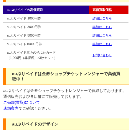
auぷりペイドの高価買取
高価買取価格
auぷりペイド 1000円券
詳細はこちら
auぷりペイド 3000円券
詳細はこちら
auぷりペイド 5000円券
詳細はこちら
auぷりペイド10000円券
詳細はこちら
auぷりペイド三匹の子ぶたカード
お問い合わせ
（1,000円（非課税）×3枚セット）
auぷりペイドは金券ショップチケットレンジャーで高価買
取中！
auぷりペイドは金券ショップチケットレンジャーで買取しております。
通信販売および各店舗にて販売しております。
ご売却(買取)について
店舗案内
でご確認ください。
auぷりペイドのデザイン