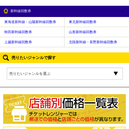
新幹線回数券
東海道新幹線・山陽新幹線回数券
東北新幹線回数券
秋田新幹線回数券
山形新幹線回数券
上越新幹線回数券
北陸新幹線・長野新幹線回数券
売りたいジャンルで探す