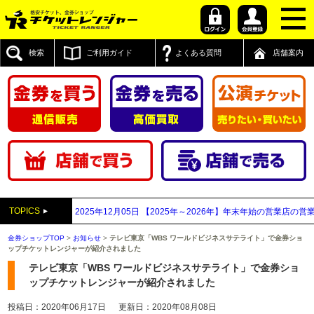
検索
ご利用ガイド
よくある質問
店舗案内
TOPICS
セルについて
2025年12月05日
【2025年～2026年】年末年始の営業店の営業
金券ショップTOP
>
お知らせ
>
テレビ東京「WBS ワールドビジネスサテライト」で金券ショ
ップチケットレンジャーが紹介されました
テレビ東京「WBS ワールドビジネスサテライト」で金券ショ
ップチケットレンジャーが紹介されました
投稿日：2020年06月17日
更新日：2020年08月08日