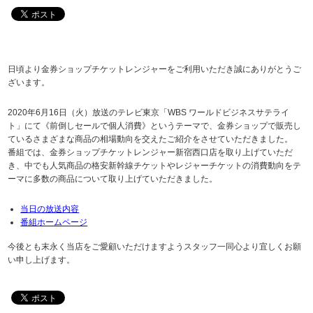
日頃より金券ショップチケットレンジャーをご利用いただき誠にありがとうご
ざいます。
2020年6月16日（火）放送のテレビ東京「WBS ワールドビジネスサテライ
ト」にて《前倒しセールで個人消費》というテーマで、金券ショップで販売し
ているさまざまな商品の相場動向を交えたご紹介をさせていただきました。
番組では、金券ショップチケットレンジャー新宿西口店を取り上げていただ
き、中でも人気商品の格安新幹線チケットやレジャーチケットの消費動向をテ
ーマに多数の商品について取り上げていただきました。
当日の放送内容
番組ホームページ
今後とも末永く当店をご愛顧いただけますようスタッフ一同心より宜しくお願
い申し上げます。