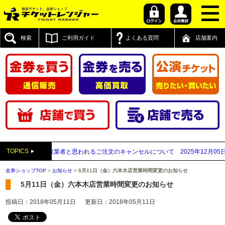
検索
ご利用ガイド
よくある質問
店舗案内
TOPICS
先が先払い買取業者と思われるご注文のキャンセルについて
2025年12月05日
【2
金券ショップTOP
>
お知らせ
>
5月11日（金）六本木店営業時間変更のお知らせ
5月11日（金）六本木店営業時間変更のお知らせ
投稿日：2018年05月11日
更新日：2018年05月11日