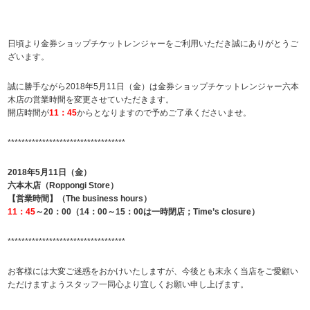
日頃より金券ショップチケットレンジャーをご利用いただき誠にありがとうご
ざいます。
誠に勝手ながら2018年5月11日（金）は金券ショップチケットレンジャー六本
木店の営業時間を変更させていただきます。
開店時間が
11：45
からとなりますので予めご了承くださいませ。
**********************************
2018年5月11日（金）
六本木店（Roppongi Store）
【営業時間】（The business hours）
11：45
～20：00（14：00～15：00は一時閉店；Time’s closure）
**********************************
お客様には大変ご迷惑をおかけいたしますが、今後とも末永く当店をご愛顧い
ただけますようスタッフ一同心より宜しくお願い申し上げます。