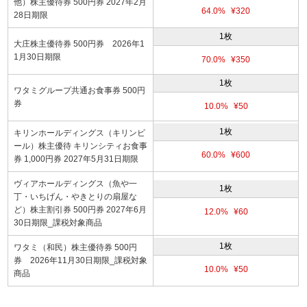
他）株主優待券 500円券 2027年2月
64.0%
¥320
28日期限
1枚
大庄株主優待券 500円券 2026年1
1月30日期限
70.0%
¥350
1枚
ワタミグループ共通お食事券 500円
券
10.0%
¥50
1枚
キリンホールディングス（キリンビ
ール）株主優待 キリンシティお食事
60.0%
¥600
券 1,000円券 2027年5月31日期限
ヴィアホールディングス（魚や一
1枚
丁・いちげん・やきとりの扇屋な
ど）株主割引券 500円券 2027年6月
12.0%
¥60
30日期限_課税対象商品
1枚
ワタミ（和民）株主優待券 500円
券 2026年11月30日期限_課税対象
10.0%
¥50
商品