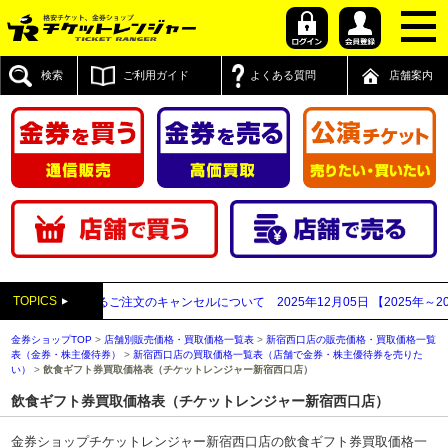
検索
ご利用ガイド
よくある質問
店舗案内
TOPICS
思われるご注文のキャンセルについて
2025年12月05日
【2025年～2026年
金券ショップTOP
>
店舗別販売価格・買取価格一覧表
>
新宿西口店の販売価格・買取価格一覧
表（金券・株主優待券）
>
新宿西口店の買取価格一覧表（店舗で金券・株主優待券を売りた
い）
>
飲食ギフト券買取価格表（チケットレンジャー新宿西口店）
飲食ギフト券買取価格表（チケットレンジャー新宿西口店）
金券ショップチケットレンジャー新宿西口店の飲食ギフト券買取価格一