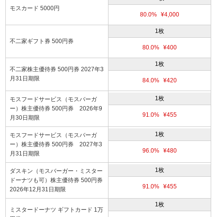
モスカード 5000円
80.0%
¥4,000
1枚
不二家ギフト券 500円券
80.0%
¥400
1枚
不二家株主優待券 500円券 2027年3
月31日期限
84.0%
¥420
1枚
モスフードサービス（モスバーガ
ー）株主優待券 500円券 2026年9
91.0%
¥455
月30日期限
1枚
モスフードサービス（モスバーガ
ー）株主優待券 500円券 2027年3
96.0%
¥480
月31日期限
1枚
ダスキン（モスバーガー・ミスター
ドーナツも可）株主優待券 500円券
91.0%
¥455
2026年12月31日期限
1枚
ミスタードーナツ ギフトカード 1万