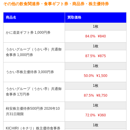
その他の飲食関連券・食事ギフト券・商品券・株主優待券
商品名
買取価格
1枚
かに道楽ギフト券 1,000円券
84.0%
¥840
1枚
うかいグループ（うかい亭）共通御
食事券 1,000円券
87.5%
¥875
1枚
うかい亭株主優待券 3,000円券
50.0%
¥1,500
1枚
うかいグループ（うかい亭）共通御
食事券 1万円券
87.5%
¥8,750
1枚
柿安株主優待券500円券 2026年10
月31日期限
72.0%
¥360
1枚
KICHIRI（キチリ）株主優待食事券