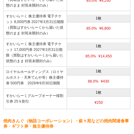
85.0%
¥4,250
態のまま 封筒未開封のみ）
すかいらーく 株主優待券 電子チケ
1枚
ット 8,000円券 2027年3月31日期限
（買取はすかいらーくから届いた状
85.0%
¥6,800
態のまま 封筒未開封のみ）
すかいらーく 株主優待券 電子チケ
1枚
ット 17,000円券 2027年3月31日期
限（買取はすかいらーくから届いた
85.0%
¥14,450
状態のまま 封筒未開封のみ）
1枚
ロイヤルホールディングス（ロイヤ
ルホスト・天丼てんや等）株主優待
86.0%
¥430
券 500円券 2026年9月30日期限
1枚
すかいらーくグループオーナー様割
引券 25％割引
¥250
焼肉きんぐ（物語コーポレーション）・叙々苑などの焼肉関連食事
券・ギフト券・株主優待券