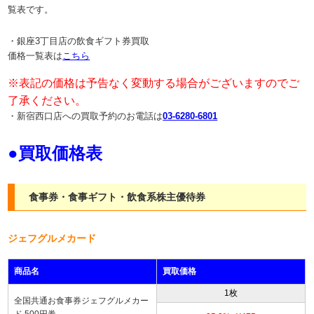
覧表です。
・銀座3丁目店の飲食ギフト券買取
価格一覧表は
こちら
※表記の価格は予告なく変動する場合がございますのでご
了承ください。
・新宿西口店への買取予約のお電話は
03-6280-6801
●買取価格表
食事券・食事ギフト・飲食系株主優待券
ジェフグルメカード
商品名
買取価格
1枚
全国共通お食事券ジェフグルメカー
ド 500円券