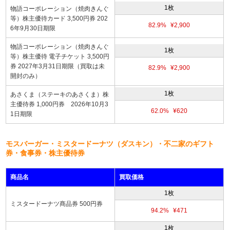
1枚
物語コーポレーション（焼肉きんぐ
等）株主優待カード 3,500円券 202
82.9%
¥2,900
6年9月30日期限
物語コーポレーション（焼肉きんぐ
1枚
等）株主優待 電子チケット 3,500円
券 2027年3月31日期限（買取は未
82.9%
¥2,900
開封のみ）
1枚
あさくま（ステーキのあさくま）株
主優待券 1,000円券 2026年10月3
62.0%
¥620
1日期限
モスバーガー・ミスタードーナツ（ダスキン）・不二家のギフト
券・食事券・株主優待券
商品名
買取価格
1枚
ミスタードーナツ商品券 500円券
94.2%
¥471
1枚