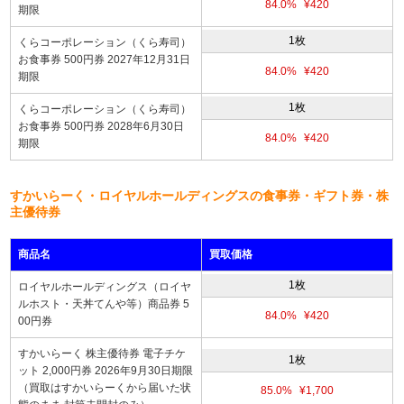
84.0%
¥420
期限
1枚
くらコーポレーション（くら寿司）
お食事券 500円券 2027年12月31日
84.0%
¥420
期限
1枚
くらコーポレーション（くら寿司）
お食事券 500円券 2028年6月30日
84.0%
¥420
期限
すかいらーく・ロイヤルホールディングスの食事券・ギフト券・株
主優待券
商品名
買取価格
1枚
ロイヤルホールディングス（ロイヤ
ルホスト・天丼てんや等）商品券 5
84.0%
¥420
00円券
すかいらーく 株主優待券 電子チケ
1枚
ット 2,000円券 2026年9月30日期限
（買取はすかいらーくから届いた状
85.0%
¥1,700