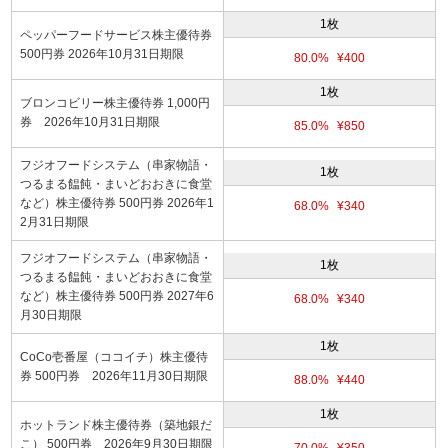
1枚
ペッパーフードサービス株主優待券
500円券 2026年10月31日期限
80.0%
¥400
1枚
ブロンコビリー株主優待券 1,000円
券 2026年10月31日期限
85.0%
¥850
フジオフードシステム（串家物語・
1枚
つるまる饂飩・まいどおおきに食堂
など）株主優待券 500円券 2026年1
68.0%
¥340
2月31日期限
フジオフードシステム（串家物語・
1枚
つるまる饂飩・まいどおおきに食堂
など）株主優待券 500円券 2027年6
68.0%
¥340
月30日期限
1枚
CoCo壱番屋（ココイチ）株主優待
券 500円券 2026年11月30日期限
88.0%
¥440
1枚
ホットランド株主優待券（築地銀だ
こ） 500円券 2026年9月30日期限
70.0%
¥350