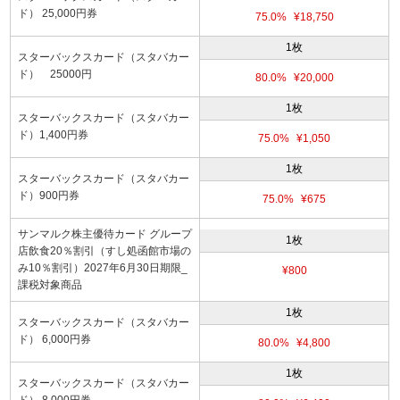
ド） 25,000円券
75.0%
¥18,750
1枚
スターバックスカード（スタバカー
ド） 25000円
80.0%
¥20,000
1枚
スターバックスカード（スタバカー
ド）1,400円券
75.0%
¥1,050
1枚
スターバックスカード（スタバカー
ド）900円券
75.0%
¥675
サンマルク株主優待カード グループ
1枚
店飲食20％割引（すし処函館市場の
み10％割引）2027年6月30日期限_
¥800
課税対象商品
1枚
スターバックスカード（スタバカー
ド） 6,000円券
80.0%
¥4,800
1枚
スターバックスカード（スタバカー
ド） 8,000円券