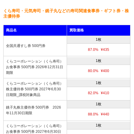
くら寿司・元気寿司・銚子丸などの寿司関連食事券・ギフト券・株
主優待券
商品名
買取価格
1枚
全国共通すし券 500円券
87.0%
¥435
1枚
くらコーポレーション（くら寿司）
お食事券 500円券 2026年12月31日
80.0%
¥400
期限
1枚
くらコーポレーション（くら寿司）
株主優待券 500円券 2027年6月30
82.0%
¥410
日期限_課税対象商品
1枚
銚子丸株主優待券 500円券 2026
年11月30日期限
88.0%
¥440
1枚
くらコーポレーション（くら寿司）
お食事券 500円券 2027年6月30日