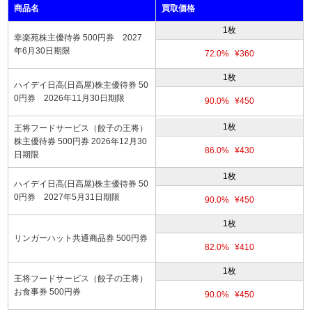
商品名
買取価格
1枚
幸楽苑株主優待券 500円券 2027
年6月30日期限
72.0%
¥360
1枚
ハイデイ日高(日高屋)株主優待券 50
0円券 2026年11月30日期限
90.0%
¥450
1枚
王将フードサービス（餃子の王将）
株主優待券 500円券 2026年12月30
86.0%
¥430
日期限
1枚
ハイデイ日高(日高屋)株主優待券 50
0円券 2027年5月31日期限
90.0%
¥450
1枚
リンガーハット共通商品券 500円券
82.0%
¥410
1枚
王将フードサービス（餃子の王将）
お食事券 500円券
90.0%
¥450