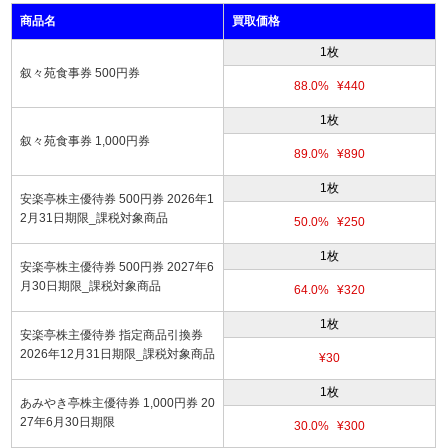
商品名
買取価格
1枚
叙々苑食事券 500円券
88.0%
¥440
1枚
叙々苑食事券 1,000円券
89.0%
¥890
1枚
安楽亭株主優待券 500円券 2026年1
2月31日期限_課税対象商品
50.0%
¥250
1枚
安楽亭株主優待券 500円券 2027年6
月30日期限_課税対象商品
64.0%
¥320
1枚
安楽亭株主優待券 指定商品引換券
2026年12月31日期限_課税対象商品
¥30
1枚
あみやき亭株主優待券 1,000円券 20
27年6月30日期限
30.0%
¥300