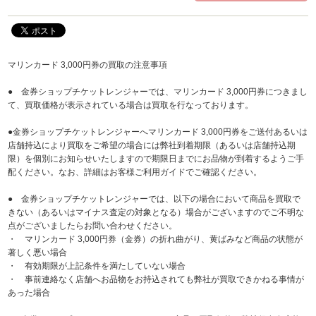
マリンカード 3,000円券の買取の注意事項
● 金券ショップチケットレンジャーでは、マリンカード 3,000円券につきまし
て、買取価格が表示されている場合は買取を行なっております。
●金券ショップチケットレンジャーへマリンカード 3,000円券をご送付あるいは
店舗持込により買取をご希望の場合には弊社到着期限（あるいは店舗持込期
限）を個別にお知らせいたしますので期限日までにお品物が到着するようご手
配ください。なお、詳細はお客様ご利用ガイドでご確認ください。
● 金券ショップチケットレンジャーでは、以下の場合において商品を買取で
きない（あるいはマイナス査定の対象となる）場合がございますのでご不明な
点がございましたらお問い合わせください。
・ マリンカード 3,000円券（金券）の折れ曲がり、黄ばみなど商品の状態が
著しく悪い場合
・ 有効期限が上記条件を満たしていない場合
・ 事前連絡なく店舗へお品物をお持込されても弊社が買取できかねる事情が
あった場合