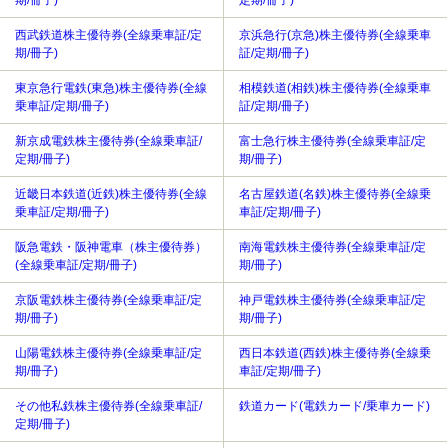
期/冊子)
定期/冊子)
西武鉄道株主優待券(全線乗車証/定
京浜急行(京急)株主優待券(全線乗車
期/冊子)
証/定期/冊子)
東京急行電鉄(東急)株主優待券(全線
相模鉄道(相鉄)株主優待券(全線乗車
乗車証/定期/冊子)
証/定期/冊子)
新京成電鉄株主優待券(全線乗車証/
富士急行株主優待券(全線乗車証/定
定期/冊子)
期/冊子)
近畿日本鉄道(近鉄)株主優待券(全線
名古屋鉄道(名鉄)株主優待券(全線乗
乗車証/定期/冊子)
車証/定期/冊子)
阪急電鉄・阪神電車（株主優待券）
南海電鉄株主優待券(全線乗車証/定
(全線乗車証/定期/冊子)
期/冊子)
京阪電鉄株主優待券(全線乗車証/定
神戸電鉄株主優待券(全線乗車証/定
期/冊子)
期/冊子)
山陽電鉄株主優待券(全線乗車証/定
西日本鉄道(西鉄)株主優待券(全線乗
期/冊子)
車証/定期/冊子)
その他私鉄株主優待券(全線乗車証/
鉄道カード(電鉄カード/乗車カード)
定期/冊子)