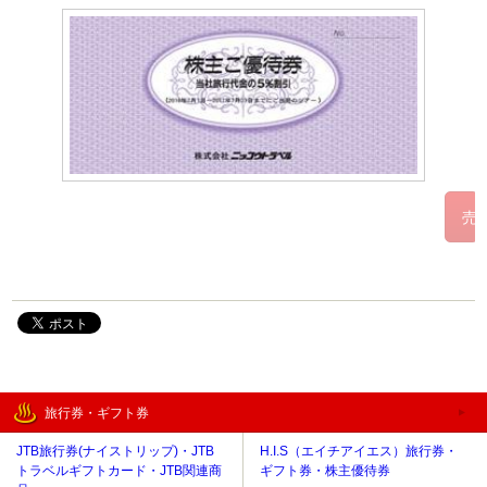
旅行券・ギフト券
JTB旅行券(ナイストリップ)・JTB
H.I.S（エイチアイエス）旅行券・
トラベルギフトカード・JTB関連商
ギフト券・株主優待券