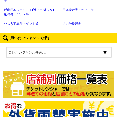
品
近畿日本ツーリスト(近ツー/近ツリ)
日本旅行券・ギフト券
旅行券・ギフト券
びゅう商品券・ギフト券
その他旅行券
買いたいジャンルで探す