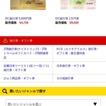
DC旅行券 5,000円券
DC旅行券 1万円券
販売価格
¥4,750
販売価格
¥9,500
旅行券・ギフト券
JTB旅行券(ナイストリップ)・JTB
H.I.S（エイチアイエス）旅行券・
トラベルギフトカード・JTB関連商
ギフト券・株主優待券
品
近畿日本ツーリスト(近ツー/近ツリ)
日本旅行券・ギフト券
旅行券・ギフト券
びゅう商品券・ギフト券
その他旅行券
買いたいジャンルで探す