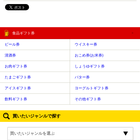
食品ギフト券
ビール券
ウイスキー券
清酒券
おこめ券(お米券)
お肉ギフト券
しょうゆギフト券
たまごギフト券
バター券
アイスギフト券
ヨーグルトギフト券
飲料ギフト券
その他ギフト券
買いたいジャンルで探す