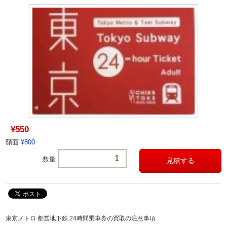
¥550
額面
¥800
数量
東京メトロ 都営地下鉄 24時間乗車券の買取の注意事項