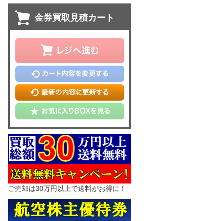
金券買取見積カート
ご売却は30万円以上で送料がお得に！