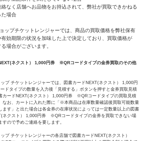
連絡なく店舗へお品物をお持込されて、弊社が買取できかねる
った場合
ショップチケットレンジャーでは、商品の買取価格を弊社保有
や有効期限の状況を加味した上で決定しており、買取価格が
する場合がございます。
EXT(ネクスト） 1,000円券 ※QRコードタイプの金券買取のその他
ップ チケットレンジャーでは、図書カードNEXT(ネクスト） 1,000円
コードタイプの数量を入力後「見積する」ボタンを押すと金券買取見積
カードNEXT(ネクスト） 1,000円券 ※QRコードタイプの買取見積
。なお、カートに入れた際に「※本商品は在庫数量確認後買取可能数量
します」と出た場合は各金券の在庫状況によっては一定数量以上の図書
T(ネクスト） 1,000円券 ※QRコードタイプの金券を買取できない場
ますので予めご連絡を要します。
ョップ チケットレンジャーの各店舗で図書カードNEXT(ネクスト）