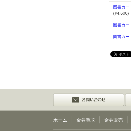
図書カード
(¥4,600)
図書カー
図書カード
ホーム
金券買取
金券販売