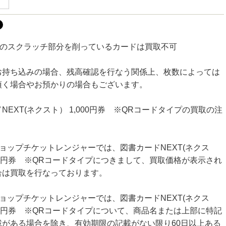
番号のスクラッチ部分を削っているカードは買取不可
お持ち込みの場合、残高確認を行なう関係上、枚数によっては
頂く場合やお預かりの場合もございます。
NEXT(ネクスト） 1,000円券 ※QRコードタイプの買取の注
ョップチケットレンジャーでは、図書カードNEXT(ネクス
000円券 ※QRコードタイプにつきまして、買取価格が表示され
合は買取を行なっております。
ョップチケットレンジャーでは、図書カードNEXT(ネクス
000円券 ※QRコードタイプについて、商品名または上部に特記
載がある場合を除き、有効期限の記載がない限り60日以上ある