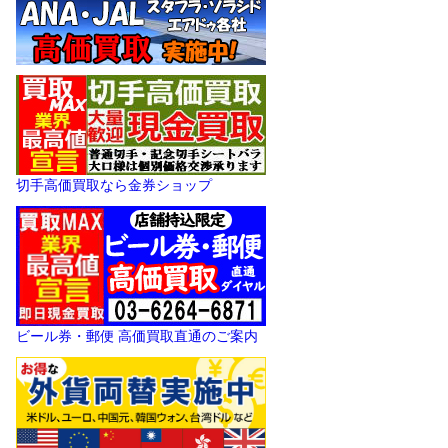
切手高価買取なら金券ショップ
ビール券・郵便 高価買取直通のご案内