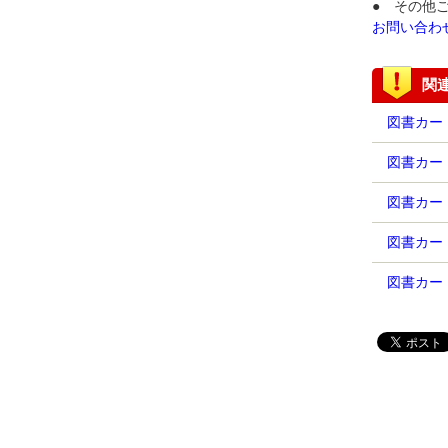
● その他
お問い合わ
関
図書カード
図書カード
図書カード
図書カー
図書カード