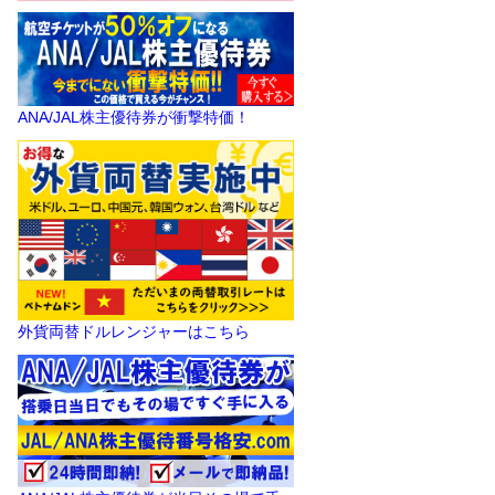
ANA/JAL株主優待券が衝撃特価！
外貨両替ドルレンジャーはこちら