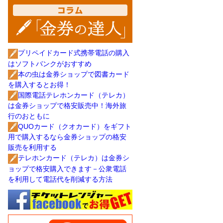
プリペイドカード式携帯電話の購入
はソフトバンクがおすすめ
本の虫は金券ショップで図書カード
を購入するとお得！
国際電話テレホンカード（テレカ）
は金券ショップで格安販売中！海外旅
行のおともに
QUOカード（クオカード）をギフト
用で購入するなら金券ショップの格安
販売を利用する
テレホンカード（テレカ）は金券シ
ョップで格安購入できます－公衆電話
を利用して電話代を削減する方法