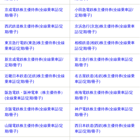
京成電鉄株主優待券(全線乗車証/定
小田急電鉄株主優待券(全線乗車証/
期/冊子)
定期/冊子)
西武鉄道株主優待券(全線乗車証/定
京浜急行(京急)株主優待券(全線乗車
期/冊子)
証/定期/冊子)
東京急行電鉄(東急)株主優待券(全線
相模鉄道(相鉄)株主優待券(全線乗車
乗車証/定期/冊子)
証/定期/冊子)
新京成電鉄株主優待券(全線乗車証/
富士急行株主優待券(全線乗車証/定
定期/冊子)
期/冊子)
近畿日本鉄道(近鉄)株主優待券(全線
名古屋鉄道(名鉄)株主優待券(全線乗
乗車証/定期/冊子)
車証/定期/冊子)
阪急電鉄・阪神電車（株主優待券）
南海電鉄株主優待券(全線乗車証/定
(全線乗車証/定期/冊子)
期/冊子)
京阪電鉄株主優待券(全線乗車証/定
神戸電鉄株主優待券(全線乗車証/定
期/冊子)
期/冊子)
山陽電鉄株主優待券(全線乗車証/定
西日本鉄道(西鉄)株主優待券(全線乗
期/冊子)
車証/定期/冊子)