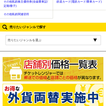
その他私鉄株主優待券(全線乗車証/
鉄道カード(電鉄カード/乗車カード)
定期/冊子)
その他私鉄関連切符
売りたいジャンルで探す