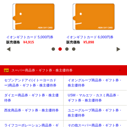
イオンギフトカード 5,000円券
イオンギフトカード 6,000円券
イオ
販売価格
¥4,915
販売価格
¥5,898
販
スーパー商品券・ギフト券・株主優待券
セブンアンドアイ(イトーヨーカド
イオングループ商品券・ギフト券・
ー)商品券・ギフト券・株主優待券
株主優待券
ダイエー商品券・ギフト券・株主優
USM・マルエツ・カスミ商品券・
待券
ギフト券・株主優待券
西友商品券・ギフト券・株主優待券
ユニーグループ商品券・ギフト券・
株主優待券
ライフコーポレーション商品券・ギ
その他スーパー商品券・ギフト券・