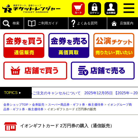
検索
ご利用ガイド
よくある質問
店舗案内
TOPICS
業者と思われるご注文のキャンセルについて
2025年12月05日
【2025年～20
金券ショップTOP
>
金券販売
>
スーパー商品券・ギフト券・株主優待券
>
イオングループ商
品券・ギフト券・株主優待券
>
イオンギフトカード 2万円券の販売
イオンギフトカード 2万円券の購入（通信販売）