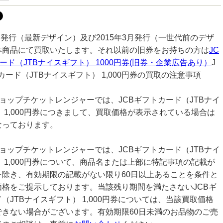
3月発行（最新デザイン）及び2015年3月発行（一世代前のデザ
本商品にて買取いたします。それ以前の旧券をお持ちの方は
JC
ード（JTBナイスギフト） 1000円券(旧券・企業広告あり）
J
カード（JTBナイスギフト） 1,000円券の買取の注意事項
ョップチケットレンジャーでは、JCBギフトカード（JTBナイ
 1,000円券につきまして、買取価格が表示されている場合は
なっております。
ョップチケットレンジャーでは、JCBギフトカード（JTBナイ
 1,000円券について、商品名または上部に特記事項の記載が
を除き、有効期限の記載がない限り60日以上あることを条件と
価格をご提示しております。当該残り期間を満たさないJCBギ
（JTBナイスギフト） 1,000円券については、当該買取価格
できない場合がございます。有効期限60日未満のお品物のご売