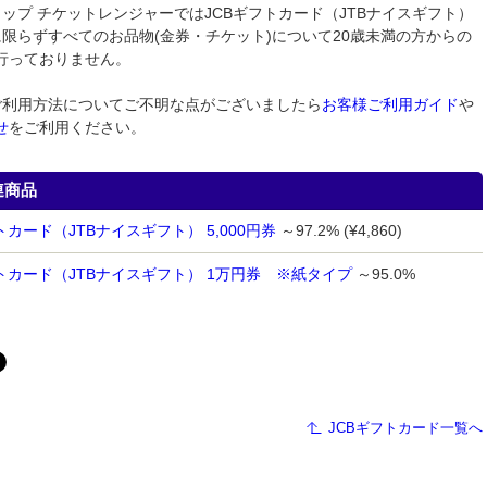
ョップ チケットレンジャーではJCBギフトカード（JTBナイスギフト）
券に限らずすべてのお品物(金券・チケット)について20歳未満の方からの
行っておりません。
ご利用方法についてご不明な点がございましたら
お客様ご利用ガイド
や
せ
をご利用ください。
連商品
トカード（JTBナイスギフト） 5,000円券
～97.2% (¥4,860)
フトカード（JTBナイスギフト） 1万円券 ※紙タイプ
～95.0%
JCBギフトカード一覧へ