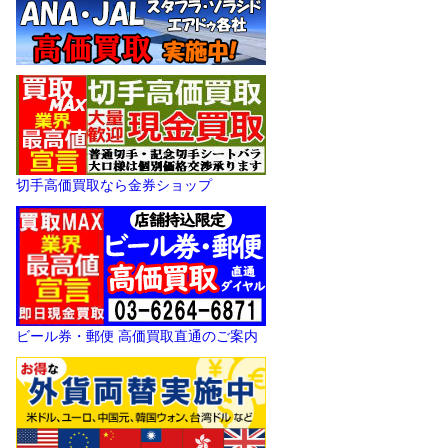
切手高価買取なら金券ショップ
ビール券・郵便 高価買取直通のご案内