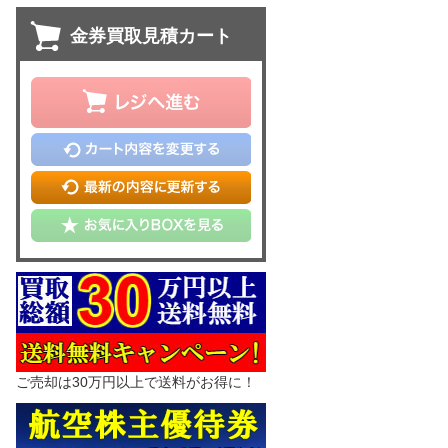
金券買取見積カート
ご売却は30万円以上で送料がお得に！