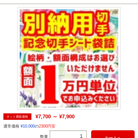
¥7,700 ～ ¥7,900
ネット通販価格
通常価格
¥10,000
の
2300円安
数量