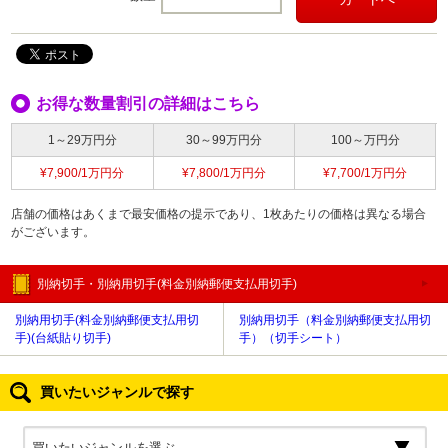
お得な数量割引の詳細はこちら
1～29万円分
30～99万円分
100～万円分
¥7,900/1万円分
¥7,800/1万円分
¥7,700/1万円分
店舗の価格はあくまで最安価格の提示であり、1枚あたりの価格は異なる場合
がございます。
別納切手・別納用切手(料金別納郵便支払用切手)
別納用切手(料金別納郵便支払用切
別納用切手（料金別納郵便支払用切
手)(台紙貼り切手)
手）（切手シート）
買いたいジャンルで探す