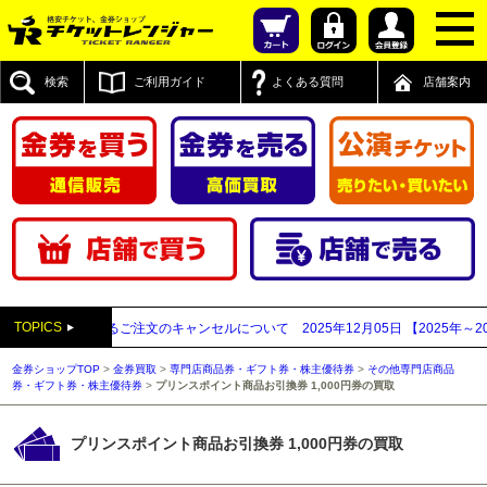
検索
ご利用ガイド
よくある質問
店舗案内
TOPICS
者と思われるご注文のキャンセルについて
2025年12月05日
【2025年～202
金券ショップTOP
>
金券買取
>
専門店商品券・ギフト券・株主優待券
>
その他専門店商品
券・ギフト券・株主優待券
>
プリンスポイント商品お引換券 1,000円券の買取
プリンスポイント商品お引換券 1,000円券の買取