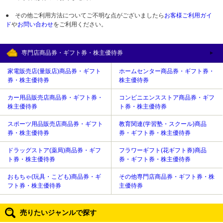
● その他ご利用方法についてご不明な点がございましたら
お客様ご利用ガイ
ド
や
お問い合わせ
をご利用ください。
専門店商品券・ギフト券・株主優待券
家電販売店(量販店)商品券・ギフト
ホームセンター商品券・ギフト券・
券・株主優待券
株主優待券
カー用品販売店商品券・ギフト券・
コンビニエンスストア商品券・ギフ
株主優待券
ト券・株主優待券
スポーツ用品販売店商品券・ギフト
教育関連(学習塾・スクール)商品
券・株主優待券
券・ギフト券・株主優待券
ドラッグストア(薬局)商品券・ギフ
フラワーギフト(花ギフト券)商品
ト券・株主優待券
券・ギフト券・株主優待券
おもちゃ(玩具・こども)商品券・ギ
その他専門店商品券・ギフト券・株
フト券・株主優待券
主優待券
売りたいジャンルで探す