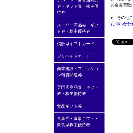
デパート・百貨店商品
の金券買取
券・ギフト券・株主優
待券
● その他
お問い合わ
スーパー商品券・ギフ
ト券・株主優待券
信販系ギフトカード
プリペイドカード
商業施設・ファッショ
ン雑貨関連券
専門店商品券・ギフト
券・株主優待券
食品ギフト券
食事券・食事ギフト・
飲食系株主優待券