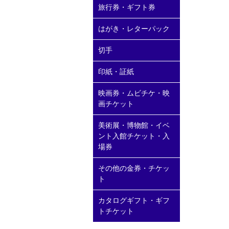
旅行券・ギフト券
はがき・レターパック
切手
印紙・証紙
映画券・ムビチケ・映
画チケット
美術展・博物館・イベ
ント入館チケット・入
場券
その他の金券・チケッ
ト
カタログギフト・ギフ
トチケット