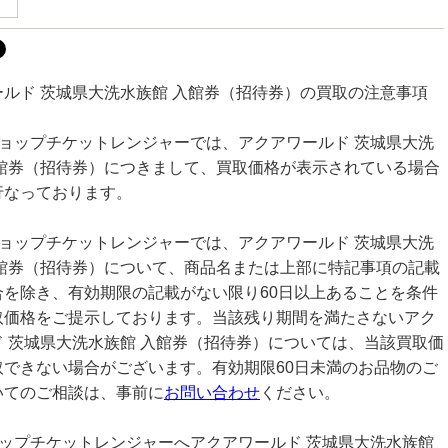
ールド 茨城県大洗水族館 入館券（招待券）の買取の注意事項
ショップチケットレンジャーでは、アクアワールド 茨城県大洗
入館券（招待券）につきまして、買取価格が表示されている場合
行なっております。
ショップチケットレンジャーでは、アクアワールド 茨城県大洗
入館券（招待券）について、商品名または上部に特記事項の記載
合を除き、有効期限の記載がない限り60日以上あることを条件
取価格をご提示しております。当該残り期間を満たさないアク
ド 茨城県大洗水族館 入館券（招待券）については、当該買取価
取できない場合がございます。有効期限60日未満のお品物のご
いてのご相談は、事前に
お問い合わせ
ください。
ョップチケットレンジャーへアクアワールド 茨城県大洗水族館