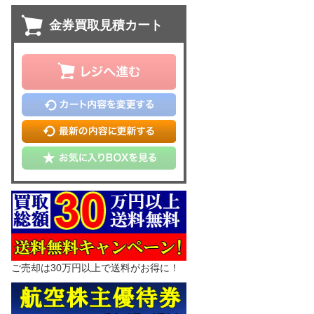
金券買取見積カート
ご売却は30万円以上で送料がお得に！