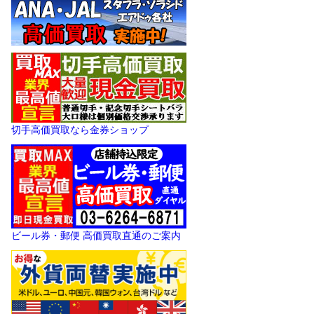
切手高価買取なら金券ショップ
ビール券・郵便 高価買取直通のご案内