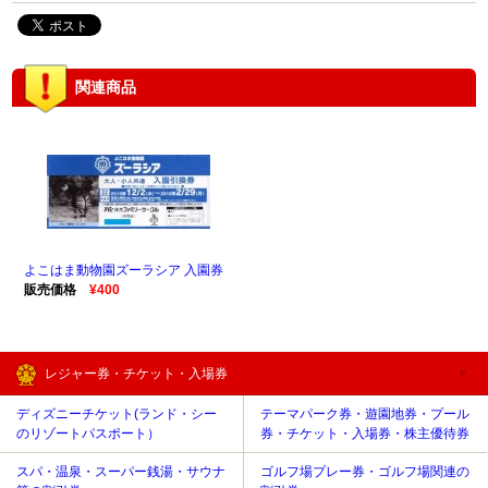
関連商品
よこはま動物園ズーラシア 入園券
販売価格
¥400
レジャー券・チケット・入場券
ディズニーチケット(ランド・シー
テーマパーク券・遊園地券・プール
のリゾートパスポート）
券・チケット・入場券・株主優待券
スパ・温泉・スーパー銭湯・サウナ
ゴルフ場プレー券・ゴルフ場関連の