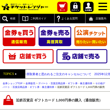
検索
ご利用ガイド
よくある質問
店舗案内
TOPICS
送付先が先払い買取業者と思われるご注文のキャンセルについて
2025年12月05日
金券ショップTOP
>
金券販売
>
デパート・百貨店商品券・ギフト券・株主優待券
>
その他デ
パート・百貨店商品券・ギフト券・株主優待券
>
近鉄百貨店 ギフトカード 1,000円券の販売
近鉄百貨店 ギフトカード 1,000円券の購入（通信販売）