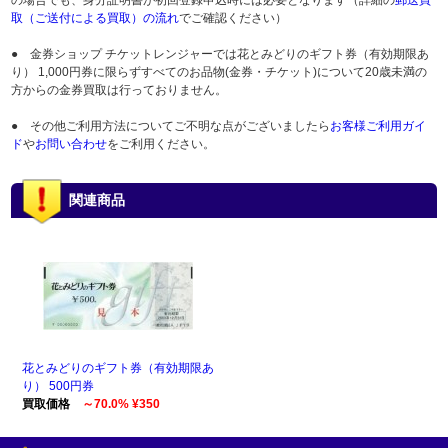
の場合でも、身分証明書が初回登録申込時には必要となります（詳細の
郵送買
取（ご送付による買取）の流れ
でご確認ください）
● 金券ショップ チケットレンジャーでは花とみどりのギフト券（有効期限あ
り） 1,000円券に限らずすべてのお品物(金券・チケット)について20歳未満の
方からの金券買取は行っておりません。
● その他ご利用方法についてご不明な点がございましたら
お客様ご利用ガイ
ド
や
お問い合わせ
をご利用ください。
関連商品
花とみどりのギフト券（有効期限あ
り） 500円券
買取価格
～70.0% ¥350