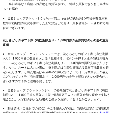
・ 事前連絡なく店舗へお品物をお持込されて、弊社が買取できかねる事情が
あった場合
● 金券ショップチケットレンジャーでは、商品の買取価格を弊社保有在庫枚
数や有効期限の状況を加味した上で決定しており、買取価格が日々変動する場
合がございます。
花とみどりのギフト券（有効期限あり） 1,000円券の金券買取のその他の注意
事項
● 金券ショップ チケットレンジャーでは、花とみどりのギフト券（有効期限
あり） 1,000円券の数量を入力後「見積する」ボタンを押すと金券買取見積カ
ートへ花とみどりのギフト券（有効期限あり） 1,000円券の買取見積が入りま
す。なお、カートに入れた際に「※本商品は在庫数量確認後買取可能数量を確
定いたします」と出た場合は各金券の在庫状況によっては一定数量以上の花と
みどりのギフト券（有効期限あり） 1,000円券の金券を買取できない場合がご
ざいますので予めご連絡を要します。
● 金券ショップ チケットレンジャーの各店舗で花とみどりのギフト券（有効
期限あり） 1,000円券を買取する際で総額1万円以上の買取金額を現金で支払う
場合には、お客様の身分証明書のご提示をお願いする場合がございます。
● 郵送買取（ご送付での買取）をご希望のお客様は、買取の総額が1万円未満