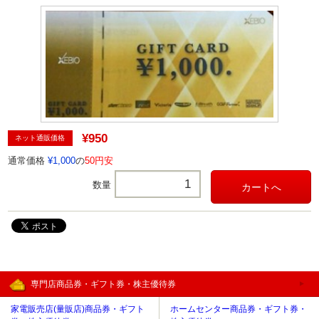
¥950
ネット通販価格
通常価格
¥1,000
の
50円安
数量
専門店商品券・ギフト券・株主優待券
家電販売店(量販店)商品券・ギフト
ホームセンター商品券・ギフト券・