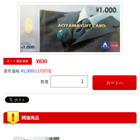
¥830
ネット通販価格
通常価格
¥1,000
の
170円安
数量
関連商品