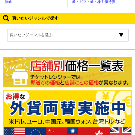
待券
券・ギフト券・株主優待券
買いたいジャンルで探す