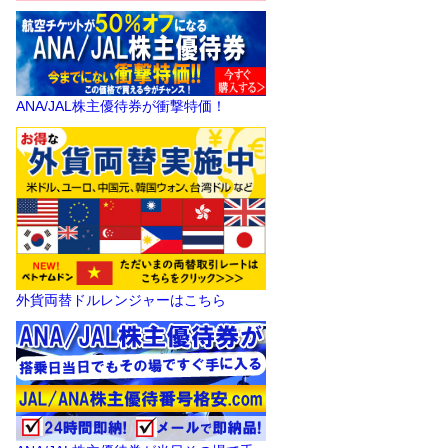
ANA/JAL株主優待券が衝撃特価！
外貨両替ドルレンジャーはこちら