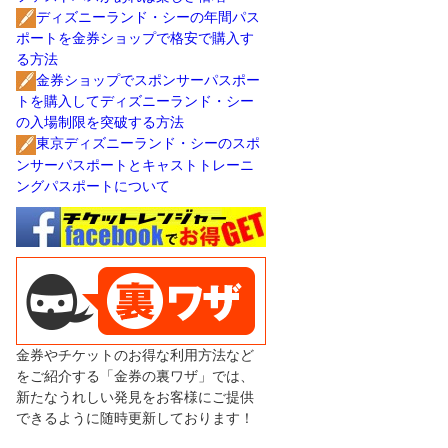
ディズニーランド・シーの年間パス
ポートを金券ショップで格安で購入す
る方法
金券ショップでスポンサーパスポー
トを購入してディズニーランド・シー
の入場制限を突破する方法
東京ディズニーランド・シーのスポ
ンサーパスポートとキャストトレーニ
ングパスポートについて
金券やチケットのお得な利用方法など
をご紹介する「金券の裏ワザ」では、
新たなうれしい発見をお客様にご提供
できるように随時更新しております！