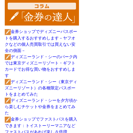
金券ショップでディズニーパスポー
トを購入するおすすめします－ヤフオ
クなどの個人売買取引では買えない安
全の側面－
ディズニーランド・シーのパーク内
では東京ディズニーリゾート・ギフト
カードでお得な買い物をおすすめしま
す
ディズニーランド・シー（東京ディ
ズニーリゾート）の各種限定パスポー
トをまとめてみた
ディズニーランド・シーを夕方頃か
ら楽しむチケットや金券をまとめてみ
た
金券ショップでファストパスを購入
できます：トイストーリーマニアなど
ファストパスがあれば楽しさ倍増