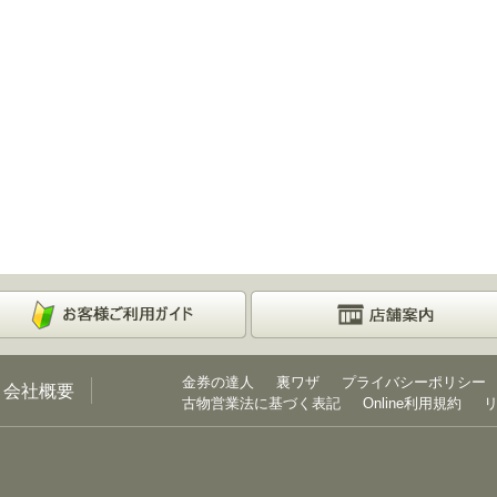
金券の達人
裏ワザ
プライバシーポリシー
会社概要
古物営業法に基づく表記
Online利用規約