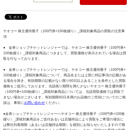
ヤオコー 株主優待冊子（100円券×100枚綴り）_課税対象商品の買取の注意事
項
● 金券ショップチケットレンジャーでは、ヤオコー 株主優待冊子（100円券×
100枚綴り）_課税対象商品につきまして、買取価格が表示されている場合は買
取を行なっております。
● 金券ショップチケットレンジャーでは、ヤオコー 株主優待冊子（100円券×
100枚綴り）_課税対象商品について、商品名または上部に特記事項の記載があ
る場合を除き、有効期限の記載がない限り60日以上あることを条件とした買取
価格をご提示しております。当該残り期間を満たさないヤオコー 株主優待冊子
（100円券×100枚綴り）_課税対象商品については、当該買取価格では買取で
きない場合がございます。有効期限60日未満のお品物のご売却についてのご相
談は、事前に
お問い合わせ
ください。
●金券ショップチケットレンジャーへヤオコー 株主優待冊子（100円券×100枚
綴り）_課税対象商品をご送付あるいは店舗持込により買取をご希望の場合に
は弊社到着期限（あるいは店舗持込期限）を個別にお知らせいたしますので期