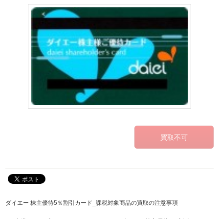
ダイエー 株主優待5％割引カード_課税対象商品の買取の注意事項