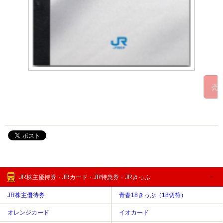
JR株主優待券・JRカード・JR特急券・JRきっぷ
JR株主優待券
青春18きっぷ（18切符）
オレンジカード
イオカード