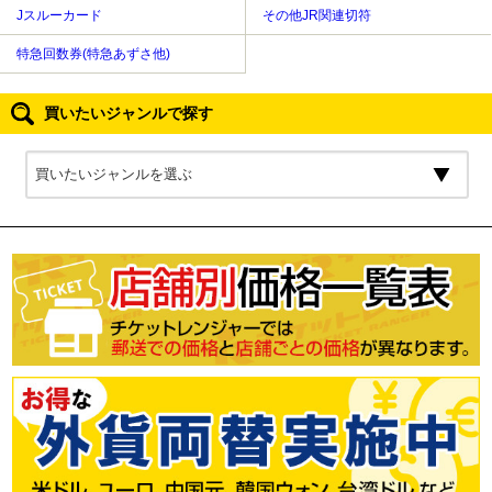
Jスルーカード
その他JR関連切符
特急回数券(特急あずさ他)
買いたいジャンルで探す