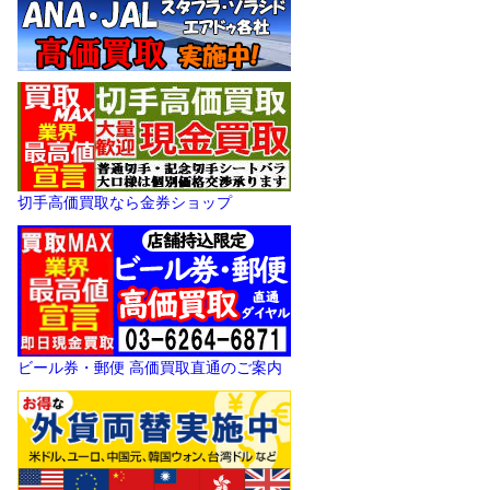
切手高価買取なら金券ショップ
ビール券・郵便 高価買取直通のご案内