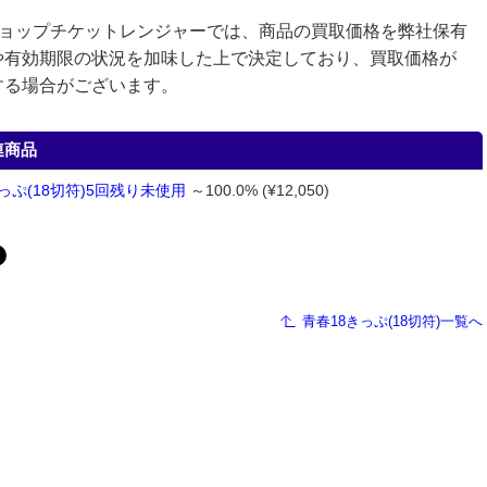
ショップチケットレンジャーでは、商品の買取価格を弊社保有
や有効期限の状況を加味した上で決定しており、買取価格が
する場合がございます。
連商品
っぷ(18切符)5回残り未使用
～100.0% (¥12,050)
青春18きっぷ(18切符)一覧へ