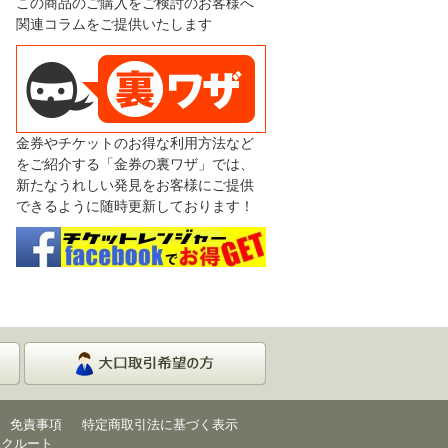
この商品のご購入をご検討のお客様へ
関連コラムをご提供いたします
金券やチケットのお得な利用方法など
をご紹介する「金券の裏ワザ」では、
新たなうれしい発見をお客様にご提供
できるように随時更新しております！
免責事項
特定商取引法に基づく表示
リクルート