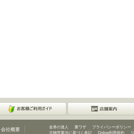
金券の達人
裏ワザ
プライバシーポリシー
会社概要
古物営業法に基づく表記
Online利用規約