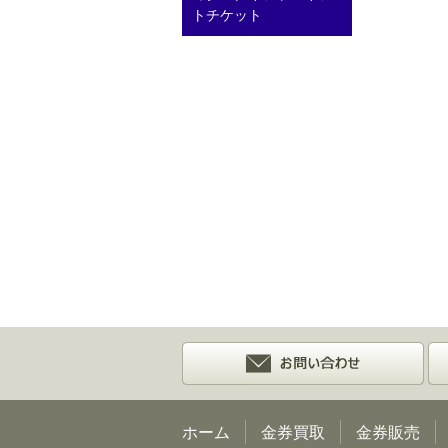
トチケット
ホーム
金券買取
金券販売