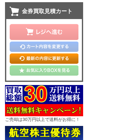
金券買取見積カート
ご売却は30万円以上で送料がお得に！