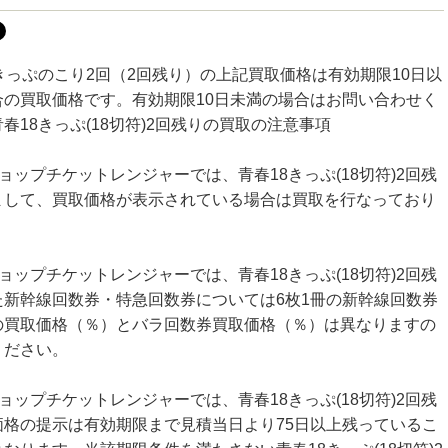
きっぷのこり2回（2回残り）の上記買取価格は有効期限10日以
合の買取価格です。有効期限10日未満の場合はお問い合わせく
春18きっぷ(18切符)2回残りの買取の注意事項
ョップチケットレンジャーでは、青春18きっぷ(18切符)2回残
まして、買取価格が表示されている場合は買取を行なっており
ョップチケットレンジャーでは、青春18きっぷ(18切符)2回残
た新幹線回数券・特急回数券については6枚1冊の新幹線回数券
の買取価格（％）とバラ回数券買取価格（％）は異なりますの
ください。
ョップチケットレンジャーでは、青春18きっぷ(18切符)2回残
価格の提示は有効期限まで見積当日より75日以上残っているこ