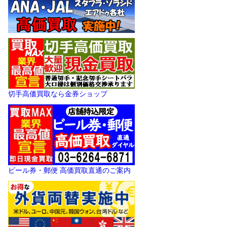
切手高価買取なら金券ショップ
ビール券・郵便 高価買取直通のご案内