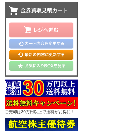
金券買取見積カート
ご売却は30万円以上で送料がお得に！