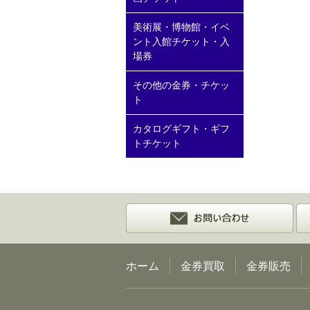
美術展・博物館・イベ
ント入館チケット・入
場券
その他の金券・チケッ
ト
カタログギフト・ギフ
トチケット
ホーム
金券買取
金券販売