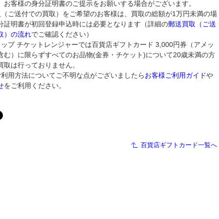
、お客様の身分証明書のご提示をお願いする場合がございます。
取（ご送付での買取）をご希望のお客様は、買取の総額が1万円未満の場
分証明書が初回登録申込時には必要となります（詳細の
郵送買取（ご送
取）の流れ
でご確認ください）
ップ チケットレンジャーでは百貨店ギフトカード 3,000円券（アメッ
含む）に限らずすべてのお品物(金券・チケット)について20歳未満の方
買取は行っておりません。
ご利用方法についてご不明な点がございましたら
お客様ご利用ガイド
や
せ
をご利用ください。
百貨店ギフトカード一覧へ