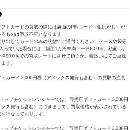
ギフトカードの買取の際には裏面のPINコード（銀はがし）が
いるものは買取不可となります。
取り出してカードのみの状態でご送付ください。ケースや袋等
入っていた場合には、額面1万円未満：一律80.0％、額面1万
律90.0％での買取レートにさせて頂くか、着払いにてご返送
きます。
トカード 3,000円券（アメックス発行も含む）の買取の注意
ョップチケットレンジャーでは、百貨店ギフトカード 3,000円
ックス発行も含む）につきまして、買取価格が表示されている
取を行なっております。
ョップチケットレンジャーでは、百貨店ギフトカード 3,000円