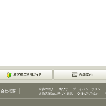
金券の達人
裏ワザ
プライバシーポリシー
会社概要
古物営業法に基づく表記
Online利用規約