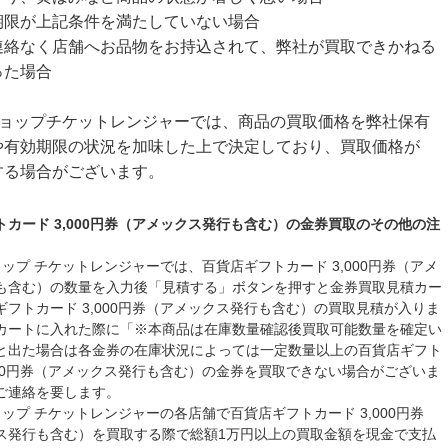
期限が上記条件を満たしていない場合
連絡なく店舗へお品物をお持込されて、弊社が買取できかねる
った場合
ショップチケットレンジャーでは、商品の買取価格を弊社保有
や有効期限の状況を加味した上で決定しており、買取価格が
する場合がございます。
トカード 3,000円券（アメックス発行も含む）の金券買取のその他の注
ップ チケットレンジャーでは、百貨店ギフトカード 3,000円券（アメ
も含む）の数量を入力後「見積する」ボタンを押すと金券買取見積カー
ギフトカード 3,000円券（アメックス発行も含む）の買取見積が入りま
カートに入れた際に「※本商品は在庫数量確認後買取可能数量を確定い
と出た場合は各金券の在庫状況によっては一定数量以上の百貨店ギフト
,000円券（アメックス発行も含む）の金券を買取できない場合がございま
ご連絡を要します。
ップ チケットレンジャーの各店舗で百貨店ギフトカード 3,000円券
ス発行も含む）を買取する際で総額1万円以上の買取金額を現金で支払