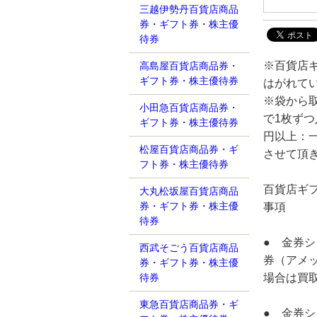
三越伊勢丹百貨店商品
券・ギフト券・株主優
待券
※百貨店
高島屋百貨店商品券・
ギフト券・株主優待券
はがれて
※袋から
小田急百貨店商品券・
で1枚ずつ
ギフト券・株主優待券
円以上：一
松屋百貨店商品券・ギ
させて頂
フト券・株主優待券
百貨店ギフ
大丸松坂屋百貨店商品
券・ギフト券・株主優
事項
待券
● 金券シ
西武そごう百貨店商品
券（アメ
券・ギフト券・株主優
場合は買
待券
東急百貨店商品券・ギ
● 金券シ